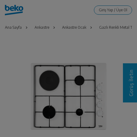
Ana Sayfa
Ankastre
Ankastre Ocak
Gazlı Renkli Metal Tabl
Görüş İletin