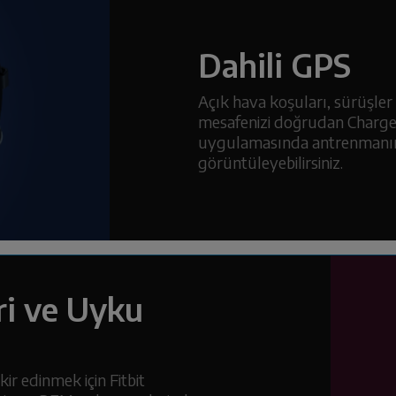
Dahili GPS
Açık hava koşuları, sürüşler 
mesafenizi doğrudan Charge 
uygulamasında antrenmanınız
görüntüleyebilirsiniz.
ri ve Uyku
ir edinmek için Fitbit