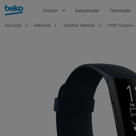
Ürünler
Kampanyalar
Teknolojiler
Ana Sayfa
Elektronik
Giyilebilir Teknoloji
FITBIT Charge 4 -