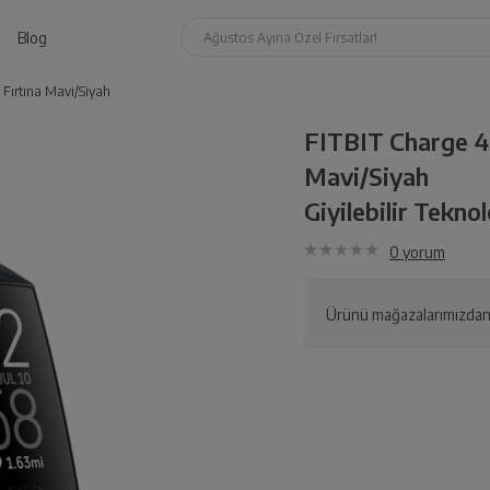
Blog
Ağustos Ayına Özel Fırsatlar!
 Fırtına Mavi/Siyah
FITBIT Charge 4 
Mavi/Siyah
Giyilebilir Teknol
0
yorum
Ürünü mağazalarımızdan 