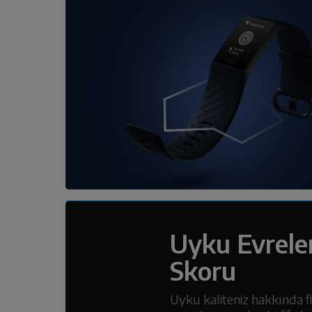
Uyku Evrele
Skoru
Uyku kaliteniz hakkında fik