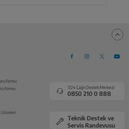
vuru Formu
7/24 Çağrı Destek Merkezi
vuru Formu
0850 210 0 888
k Ürünleri
Teknik Destek ve
Servis Randevusu