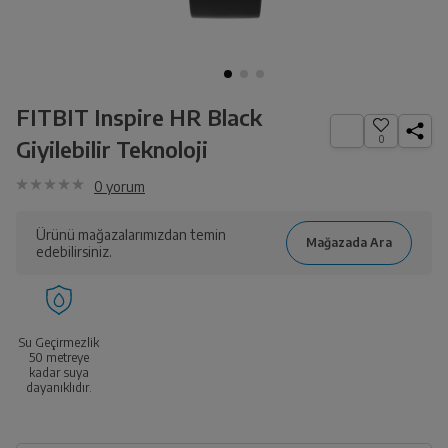
FITBIT Inspire HR Black
0
Giyilebilir Teknoloji
0
yorum
Ürünü mağazalarımızdan temin
edebilirsiniz.
Su Geçirmezlik
50 metreye
kadar suya
dayanıklıdır.