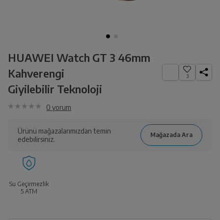
HUAWEI Watch GT 3 46mm
Kahverengi
3
Giyilebilir Teknoloji
0
yorum
Ürünü mağazalarımızdan temin
edebilirsiniz.
Su Geçirmezlik
5 ATM