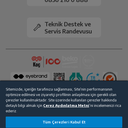
Teknik Destek ve
Servis Randevusu
Sitemizde, içeriğin tarafınıza sağlanması, Site’nin performansının
optimize edilmesi ve ziyaretçi profilinin anlaşılması için gerekli olan
çerezler kullanılmaktadır. Site üzerinde kullanılan çerezler hakkında
detaylı bilgi almak için
Çerez Aydınlatma Metni
’ni incelemenizi rica
Bize Ulaşın
Kişisel Verilerin Korunması
İşlem Rehberi
ederiz.
Satış Sözleşmesi
Tüm Çerezleri Kabul Et