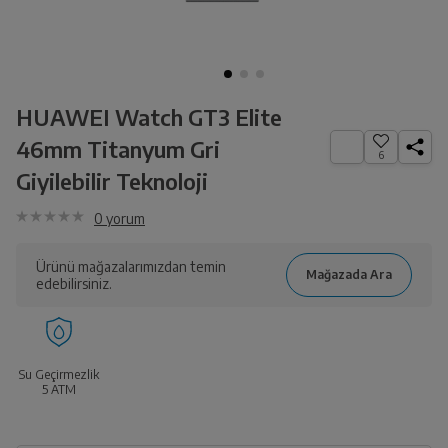
HUAWEI Watch GT3 Elite
46mm Titanyum Gri
6
Giyilebilir Teknoloji
0
yorum
Ürünü mağazalarımızdan temin
edebilirsiniz.
Su Geçirmezlik
5 ATM