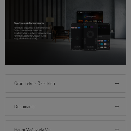
Ürün Teknik Özellikleri
123
cm
Dokümanlar
Ürünün güvenli kurulum ve kullanımı ile ilgili bilgiler ve
işaretlerin açıklamaları kullanma kılavuzlarının ilk bölümünde
verilmiştir.
Hangi Mağazada Var