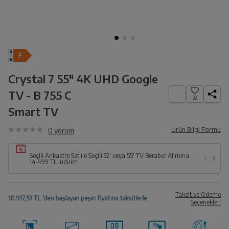
Crystal 7 55" 4K UHD Google
TV - B 755 C
32
Smart TV
Ürün Bilgi Formu
0
yorum
Seçili Ankastre Set ile Seçili 32' veya 55' TV Beraber Alımına
14.499 TL İndirim !
Taksit ve Ödeme
Seçenekleri