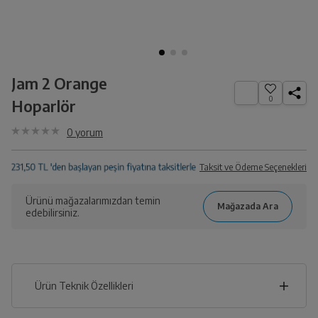
Jam 2 Orange
0
Hoparlör
0
yorum
Taksit ve Ödeme Seçenekleri
Ürünü mağazalarımızdan temin
edebilirsiniz.
Ürün Teknik Özellikleri
11
cm