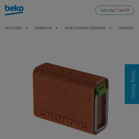
Ana Sayfa
Elektronik
Ses& Görüntü Sistemleri
Hoparlör
Görüş İletin