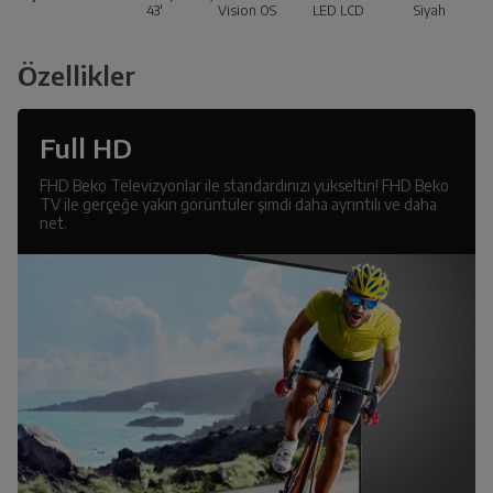
43'
Vision OS
LED LCD
Siyah
Özellikler
Full HD
FHD Beko Televizyonlar ile standardınızı yükseltin! FHD Beko
TV ile gerçeğe yakın görüntüler şimdi daha ayrıntılı ve daha
net.