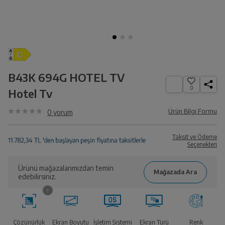
B43K 694G HOTEL TV
0
Hotel Tv
Ürün Bilgi Formu
0
yorum
Taksit ve Ödeme
Seçenekleri
Ürünü mağazalarımızdan temin
edebilirsiniz.
Çözünürlük
Ekran Boyutu
İşletim Sistemi
Ekran Türü
Renk