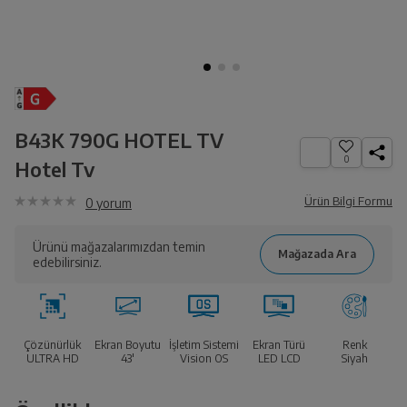
B43K 790G HOTEL TV
0
Hotel Tv
Ürün Bilgi Formu
0
yorum
Ürünü mağazalarımızdan temin
edebilirsiniz.
Çözünürlük
Ekran Boyutu
İşletim Sistemi
Ekran Türü
Renk
ULTRA HD
43'
Vision OS
LED LCD
Siyah