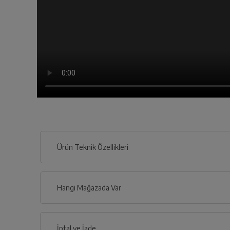
Ürün Teknik Özellikleri
Hangi Mağazada Var
İl
İptal ve İade