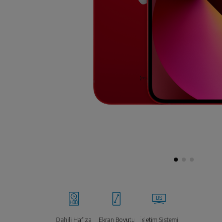
Dahili Hafıza
Ekran Boyutu
İşletim Sistemi