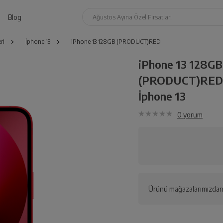
Blog
Ağustos Ayına Özel Fırsatlar!
ri
İphone 13
iPhone 13 128GB (PRODUCT)RED
iPhone 13 128GB
(PRODUCT)RED
İphone 13
0
yorum
Ürünü mağazalarımızdan 