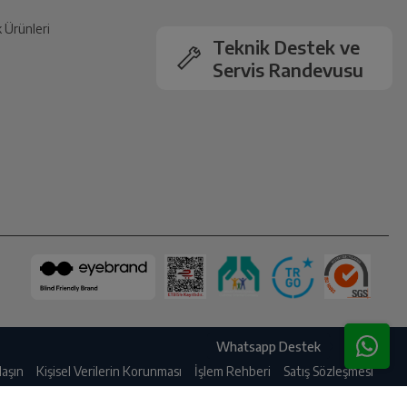
k Ürünleri
Teknik Destek ve
Servis Randevusu
Whatsapp Destek
laşın
Kişisel Verilerin Korunması
İşlem Rehberi
Satış Sözleşmesi