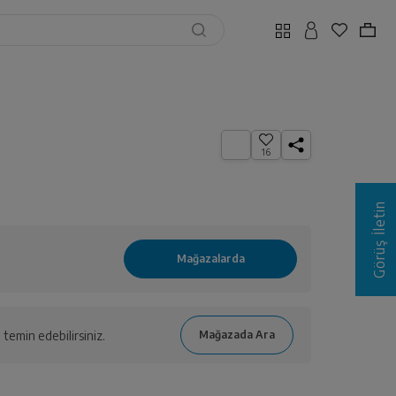
16
Görüş İletin
temin edebilirsiniz.