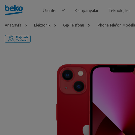
Ürünler
Kampanyalar
Teknolojiler
Ana Sayfa
Elektronik
Cep Telefonu
iPhone Telefon Modelle
Mağazadan
Teslimat