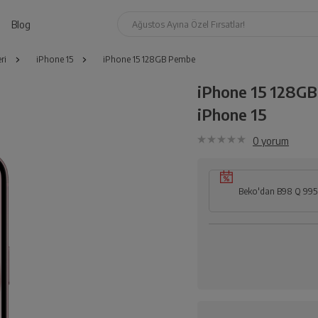
Blog
Ağustos Ayına Özel Fırsatlar!
ri
iPhone 15
iPhone 15 128GB Pembe
iPhone 15 128G
iPhone 15
0
yorum
Beko'dan B98 Q 995 X