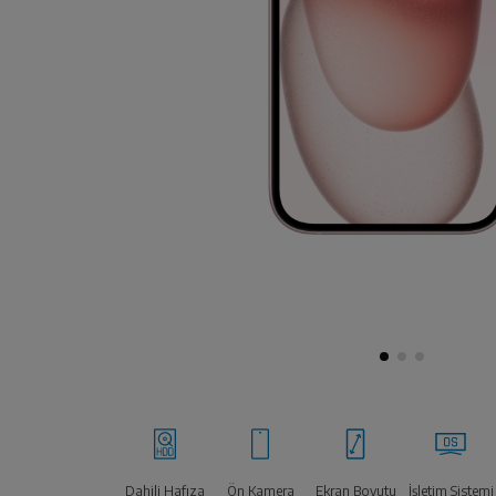
Dahili Hafıza
Ön Kamera
Ekran Boyutu
İşletim Sistemi