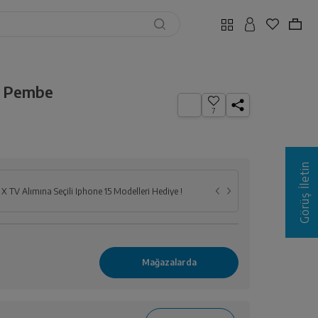
B Pembe
7
Görüş İletin
 TV Alımına Seçili İphone 15 Modelleri Hediye !