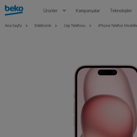
Ürünler
Kampanyalar
Teknolojiler
Ana Sayfa
Elektronik
Cep Telefonu
iPhone Telefon Modelle