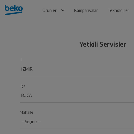
Ürünler
Kampanyalar
Teknolojiler
Yetkili Servisler
İl
İlçe
Mahalle