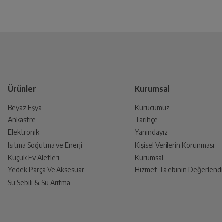
Ürünler
Kurumsal
Beyaz Eşya
Kurucumuz
Ankastre
Tarihçe
Elektronik
Yanındayız
Isıtma Soğutma ve Enerji
Kişisel Verilerin Korunması
Küçük Ev Aletleri
Kurumsal
Yedek Parça Ve Aksesuar
Hizmet Talebinin Değerlendi
Su Sebili & Su Arıtma