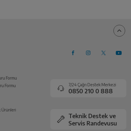
vuru Formu
7/24 Çağrı Destek Merkezi
vuru Formu
0850 210 0 888
k Ürünleri
Teknik Destek ve
Servis Randevusu