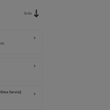
Sırala
MİR
lima Servisi)