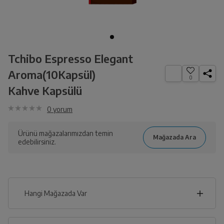
Tchibo Espresso Elegant
Aroma(10Kapsül)
0
Kahve Kapsülü
0
yorum
Ürünü mağazalarımızdan temin
edebilirsiniz.
Hangi Mağazada Var
İl