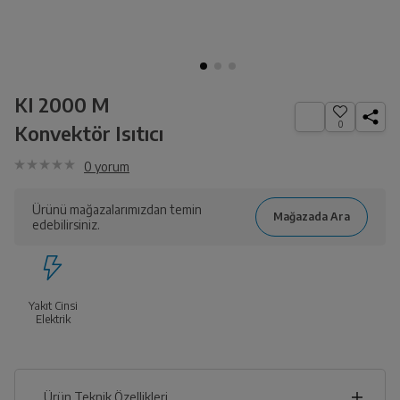
KI 2000 M
0
Konvektör Isıtıcı
0
yorum
Ürünü mağazalarımızdan temin
edebilirsiniz.
Yakıt Cinsi
Elektrik
Ürün Teknik Özellikleri