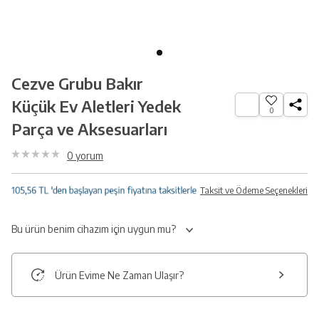
Cezve Grubu Bakır
Küçük Ev Aletleri Yedek
0
Parça ve Aksesuarları
0
yorum
Taksit ve Ödeme Seçenekleri
Bu ürün benim cihazım için uygun mu?
Ürün Evime Ne Zaman Ulaşır?