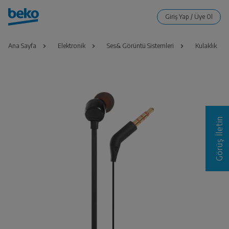
Ana Sayfa
Elektronik
Ses& Görüntü Sistemleri
Kulaklık
Görüş İletin