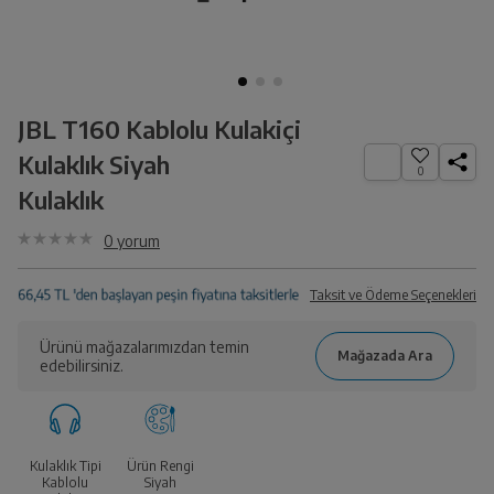
JBL T160 Kablolu Kulakiçi
Kulaklık Siyah
0
Kulaklık
0
yorum
Taksit ve Ödeme Seçenekleri
Ürünü mağazalarımızdan temin
edebilirsiniz.
Kulaklık Tipi
Ürün Rengi
Kablolu
Siyah