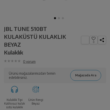
JBL TUNE 510BT
KULAKÜSTÜ KULAKLIK
0
BEYAZ
Kulaklık
0
yorum
Ürünü mağazalarımızdan temin
edebilirsiniz.
Kulaklık Tipi
Ürün Rengi
Kablosuz kulak
Beyaz
üstü kulaklık