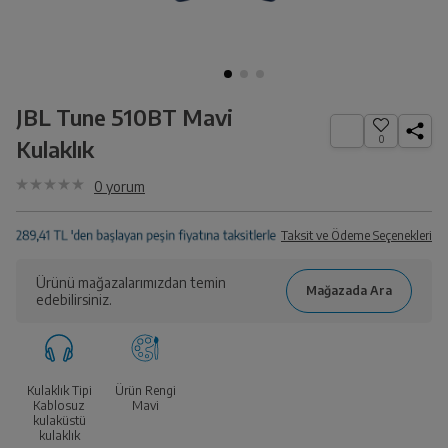
JBL Tune 510BT Mavi
0
Kulaklık
0
yorum
Taksit ve Ödeme Seçenekleri
Ürünü mağazalarımızdan temin
edebilirsiniz.
Kulaklık Tipi
Ürün Rengi
Kablosuz
Mavi
kulaküstü
kulaklık