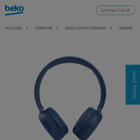
Ana Sayfa
Elektronik
Ses& Görüntü Sistemleri
Kulaklık
Görüş İletin