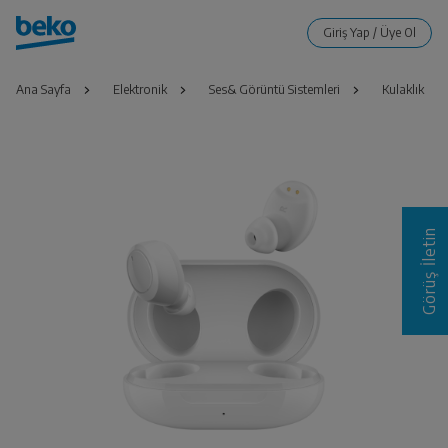
Ana Sayfa
Elektronik
Ses& Görüntü Sistemleri
Kulaklık
Görüş İletin