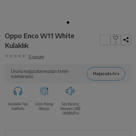
Oppo Enco W11 White
2
Kulaklık
0
yorum
Ürünü mağazalarımızdan temin
edebilirsiniz.
Kulaklık Tipi
Ürün Rengi
Ses Basınç
Kablolu
Beyaz
Seviyesi (dB)
-38dBV/Pa