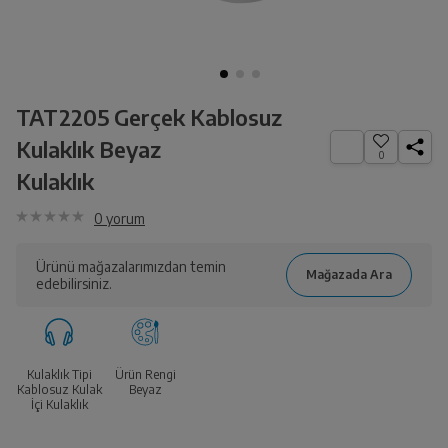
TAT2205 Gerçek Kablosuz
Kulaklık Beyaz
0
Kulaklık
0
yorum
Ürünü mağazalarımızdan temin
edebilirsiniz.
Kulaklık Tipi
Ürün Rengi
Kablosuz Kulak
Beyaz
İçi Kulaklık