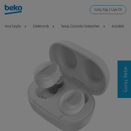
Ana Sayfa
Elektronik
Ses& Görüntü Sistemleri
Kulaklık
Görüş İletin