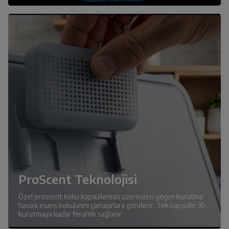
ProScent Teknolojisi
Özel proscent koku kapsüllerinin üzerinden geçen kurutma
havası esans kokularını çamaşırlara gönderir. Tek kapsülle 30
kurutmaya kadar ferahlık sağlanır.