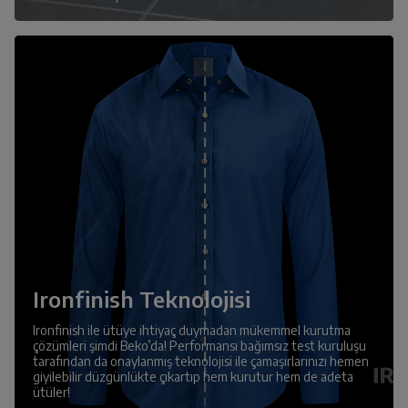
Ironfinish Teknolojisi
Ironfinish ile ütüye ihtiyaç duymadan mükemmel kurutma
çözümleri şimdi Beko’da! Performansı bağımsız test kuruluşu
tarafından da onaylanmış teknolojisi ile çamaşırlarınızı hemen
giyilebilir düzgünlükte çıkartıp hem kurutur hem de adeta
ütüler!