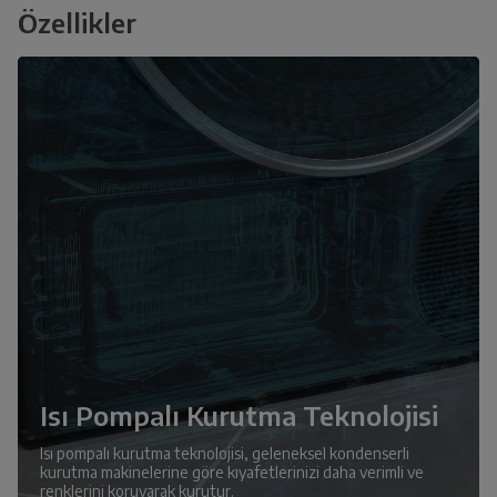
Özellikler
Isı Pompalı Kurutma Teknolojisi
Isı pompalı kurutma teknolojisi, geleneksel kondenserli
kurutma makinelerine göre kıyafetlerinizi daha verimli ve
renklerini koruyarak kurutur.