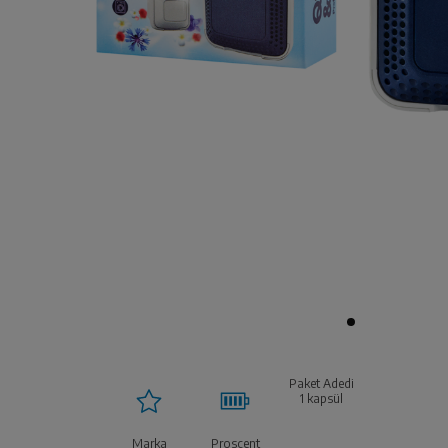
Paket Adedi
1 kapsül
Marka
Proscent