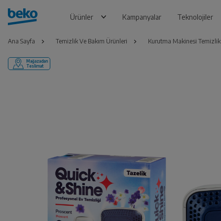
Ürünler
Kampanyalar
Teknolojiler
Ana Sayfa
Temizlik Ve Bakım Ürünleri
Kurutma Makinesi Temizlik
Mağazadan
Teslimat