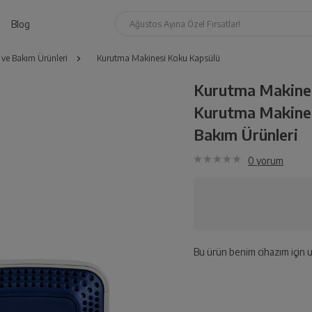
Blog
Ağustos Ayına Özel Fırsatlar!
 ve Bakım Ürünleri
Kurutma Makinesi Koku Kapsülü
Kurutma Makines
Kurutma Makines
Bakım Ürünleri
0
yorum
Bu ürün benim cihazım için