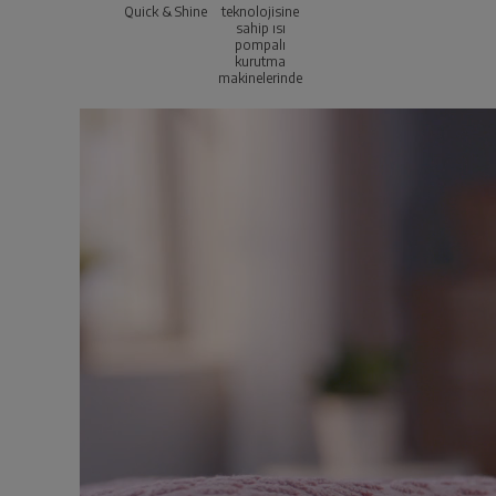
Quick & Shine
teknolojisine
sahip ısı
pompalı
kurutma
makinelerinde