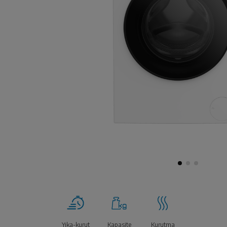
Yıka-kurut
Kapasite
Kurutma