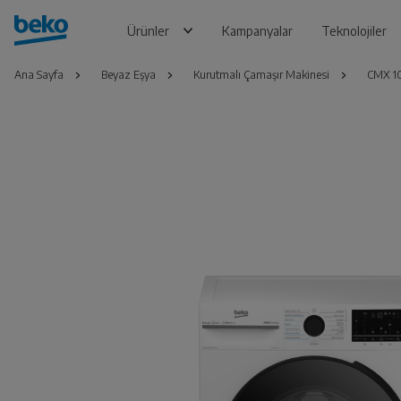
Ürünler
Kampanyalar
Teknolojiler
Ana Sayfa
Beyaz Eşya
Kurutmalı Çamaşır Makinesi
CMX 10