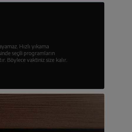
layamaz. Hızlı yıkama
inde seçili programların
r. Böylece vaktiniz size kalır.