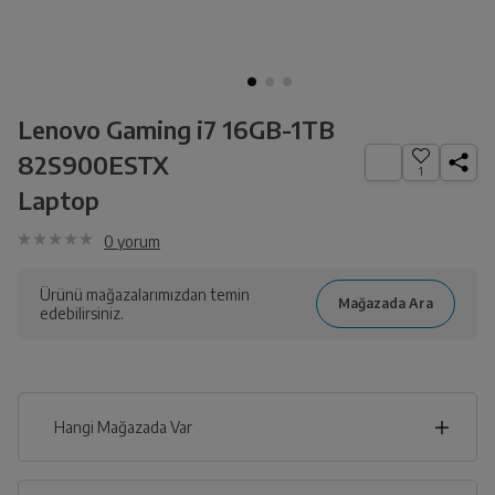
Lenovo Gaming i7 16GB-1TB
82S900ESTX
1
Laptop
0
yorum
Ürünü mağazalarımızdan temin
edebilirsiniz.
Hangi Mağazada Var
İl