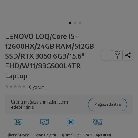
LENOVO LOQ/Core I5-
12600HX/24GB RAM/512GB
SSD/RTX 3050 6GB/15.6"
1
FHD/W11/83GS00L4TR
Laptop
0
yorum
Ürünü mağazalarımızdan temin
edebilirsiniz.
İşletim Sistemi
Ekran Boyutu
İşlemci Tipi
RAM Kapasitesi