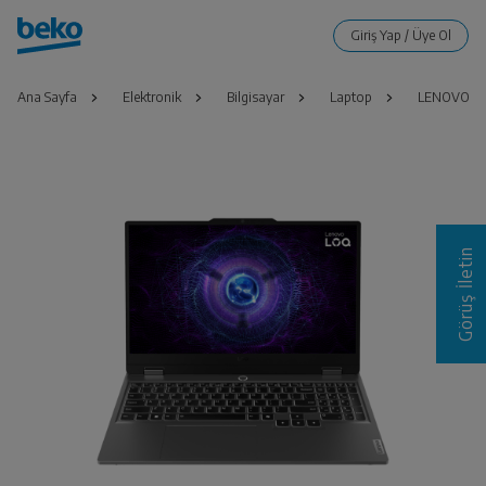
Ana Sayfa
Elektronik
Bilgisayar
Laptop
LENOVO LO
Görüş İletin