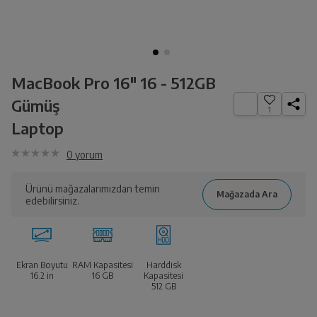
MacBook Pro 16" 16 - 512GB
Gümüş
1
Laptop
0
yorum
Ürünü mağazalarımızdan temin
edebilirsiniz.
Ekran Boyutu
RAM Kapasitesi
Harddisk
16.2
in
16 GB
Kapasitesi
512 GB