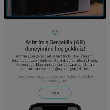
Artırılmış Gerçeklik (AR)
deneyimine hoş geldiniz!
Artırılmış Gerçeklik özelliği sayesinde Beko ürünlerini
bulunduğunuz ortamda sanal olarak görüntüleyebilirsiniz.
Kamera açıldıktan sonra zemini tarayarak sanal ürün
modelini evinizde istediğin yerde görebilirsiniz.
Gerçek boyutu görmek için Ürün Teknik Özellikleri
bölümüne gidiniz.