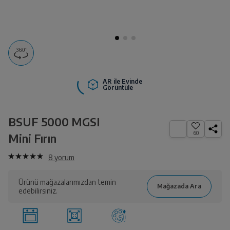
AR ile Evinde
Görüntüle
BSUF 5000 MGSI
60
Mini Fırın
8
yorum
Ürünü mağazalarımızdan temin
edebilirsiniz.