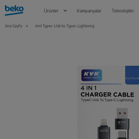
Ürünler
Kampanyalar
Teknolojiler
Ana Sayfa
4in1 Typec-Usb to Typec-Lightining