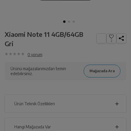
Xiaomi Note 11 4GB/64GB
2
Gri
0
yorum
Ürünü mağazalarımızdan temin
edebilirsiniz.
Ürün Teknik Özellikleri
8
cm
Hangi Mağazada Var