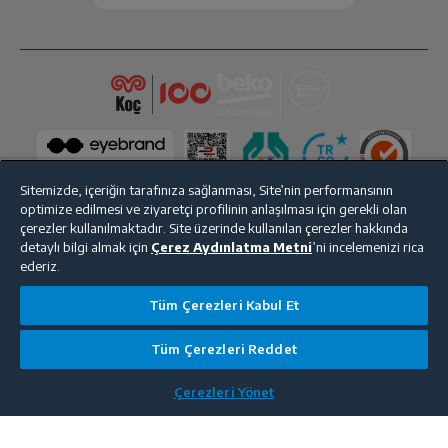
Sitemizde, içeriğin tarafınıza sağlanması, Site’nin performansının
optimize edilmesi ve ziyaretçi profilinin anlaşılması için gerekli olan
çerezler kullanılmaktadır. Site üzerinde kullanılan çerezler hakkında
detaylı bilgi almak için
Çerez Aydınlatma Metni
’ni incelemenizi rica
Bize Ulaşın
Kişisel Verilerin Korunması
İşlem Rehberi
ederiz.
Satış Sözleşmesi
Tüm Çerezleri Kabul Et
© 2025 beko.com.tr
Tüm Çerezleri Reddet
Çerezleri Yönet