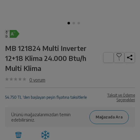
MB 121824 Multi Inverter
12+18 Klima 24.000 Btu/h
1
Multi Klima
0
yorum
Taksit ve Ödeme
Seçenekleri
Ürünü mağazalarımızdan temin
edebilirsiniz.