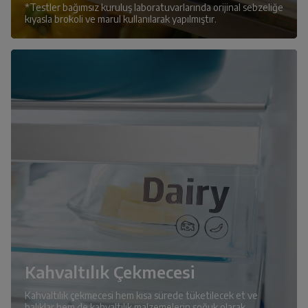
*Testler bağımsız kuruluş laboratuvarlarında orijinal sebzeliğe
kıyasla brokoli ve marul kullanılarak yapılmıştır.
Kahvaltılık Çekmecesi
Kahvaltılık çekmecesi hem kısa sürede tüketilecek et ve
balıklar hem de kahvaltılık malzemelerin soğuk olarak