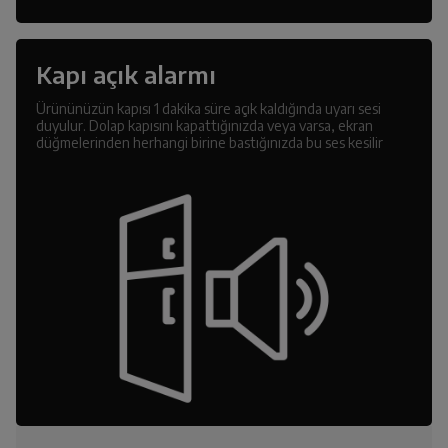
Kapı açık alarmı
Ürününüzün kapısı 1 dakika süre açık kaldığında uyarı sesi
duyulur. Dolap kapısını kapattığınızda veya varsa, ekran
düğmelerinden herhangi birine bastığınızda bu ses kesilir