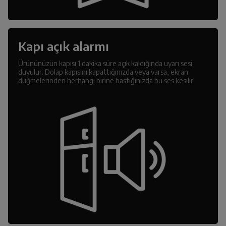
Kapı açık alarmı
Ürününüzün kapısı 1 dakika süre açık kaldığında uyarı sesi
duyulur. Dolap kapısını kapattığınızda veya varsa, ekran
düğmelerinden herhangi birine bastığınızda bu ses kesilir