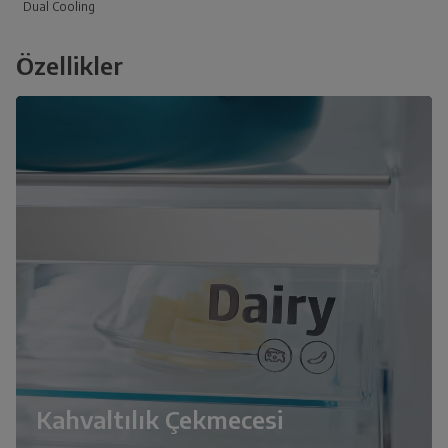
Dual Cooling
Özellikler
Kahvaltılık Çekmecesi