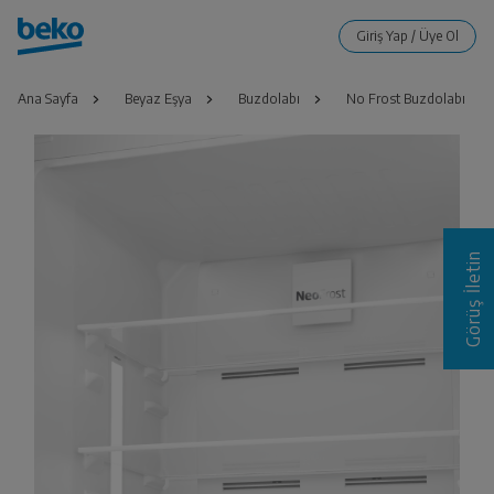
Ana Sayfa
Beyaz Eşya
Buzdolabı
No Frost Buzdolabı
Görüş İletin