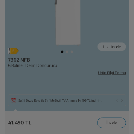
Hızlı İncele
7362 NFB
6 Bölmeli Derin Dondurucu
Ürün Bilgi Formu
Seçili Beyaz Eşya ile Birlikte Seçili TV Alımına 14.499 TL İndirim!
41.490 TL