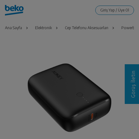
Ana Sayfa
Elektronik
Cep Telefonu Aksesuarları
Powerban
Görüş İletin