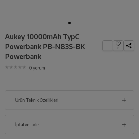
Aukey 10000mAh TypC
Powerbank PB-N83S-BK
0
Powerbank
0
yorum
Ürün Teknik Özellikleri
3
cm
İptal ve İade