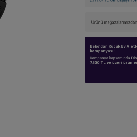
Ürünü mağazalarımızdan 
Beko'dan Kücük Ev Aletl
kampanyası!
Kampanya kapsamında
Dis
7500 TL ve üzeri ürünler