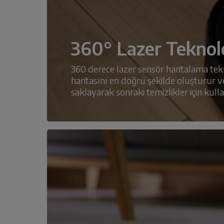
360° Lazer Teknolo
360 derece lazer sensör haritalama tekno
haritasını en doğru şekilde oluşturur ve
saklayarak sonraki temizlikler için kullanı