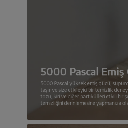
5000 Pascal Emiş
5000 Pascal yüksek emiş gücü, süpürg
taşır ve size etkileyici bir temizlik dene
tozu, kiri ve diğer partikülleri etkili bir
temizliğini derinlemesine yapmanıza ola