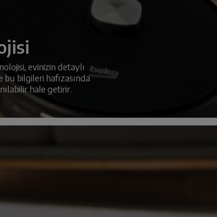
jisi
lojisi, evinizin detaylı
 bu bilgileri hafızasında
labilir hale getirir.