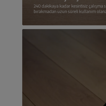
240 dakikaya kadar kesintisiz çalışma sü
bırakmadan uzun süreli kullanım olana