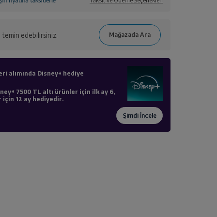
Taksit ve Ödeme Seçenekleri
temin edebilirsiniz.
eri alımında Disney+ hediye
ney+ 7500 TL altı ürünler için ilk ay 6,
 için 12 ay hediyedir.