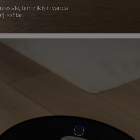
resiyle, temizlik işini yarıda
ğı sağlar.