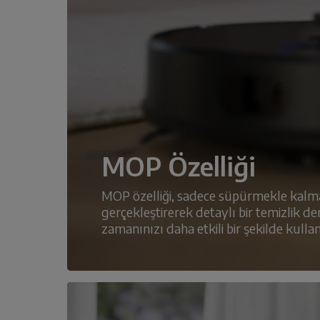
MOP Özelliği
MOP özelliği, sadece süpürmekle kalmay
gerçekleştirerek detaylı bir temizlik d
zamanınızı daha etkili bir şekilde kullana