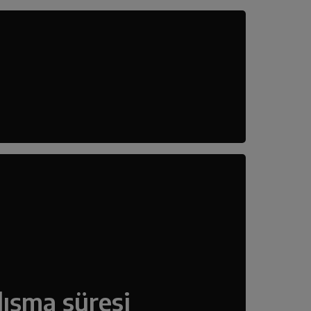
lışma süresi