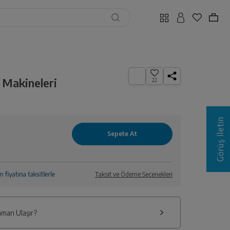
 Makineleri
22
Görüş İletin
Taksit ve Ödeme Seçenekleri
man Ulaşır?