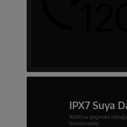
IPX7 Suya Da
%100 su geçirmez olduğu
temizlenebilir.