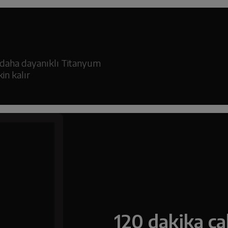
t daha dayanıklı Titanyum
in kalır
120 dakika ça