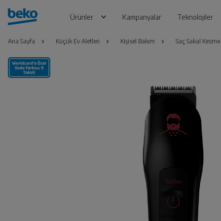
Ürünler
Kampanyalar
Teknolojiler
Ana Sayfa
Küçük Ev Aletleri
Kişisel Bakım
Saç Sakal Kesme 