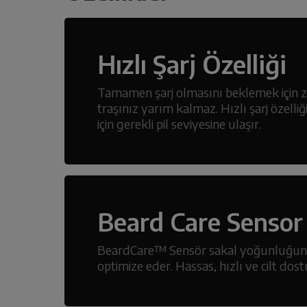
Hızlı Şarj Özelliği
Tamamen şarj olmasını beklemek için z
traşınız yarım kalmaz. Hızlı şarj özelliği
için gerekli pil seviyesine ulaşır.
Beard Care Sensor
BeardCare™ Sensör sakal yoğunluğunu
optimize eder. Hassas, hızlı ve cilt dos