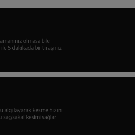
amanınız olmasa bile
 ile 5 dakikada bir tıraşınız
 algılayarak kesme hızını
tu saç/sakal kesimi sağlar