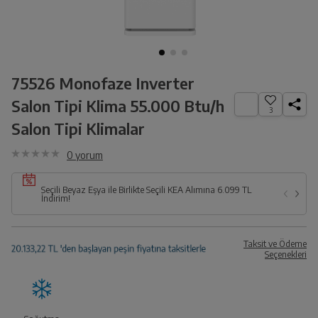
75526 Monofaze Inverter
Salon Tipi Klima 55.000 Btu/h
3
Salon Tipi Klimalar
0
yorum
Seçili Beyaz Eşya ile Birlikte Seçili KEA Alımına 6.099 TL
İndirim!
Taksit ve Ödeme
Seçenekleri