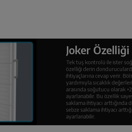
Joker Özelliği
Tek tuş kontrolü ile ister s
özelliği derin dondurucular
ihtiyaçlarına cevap verir. B
yardımıyla sıcaklık değerle
arasında soğutucu olarak +2°
ayarlanabilir. Bu özellik s
saklama ihtiyacı arttığında
sebze saklama ihtiyacı arttı
ayarlanabilir.