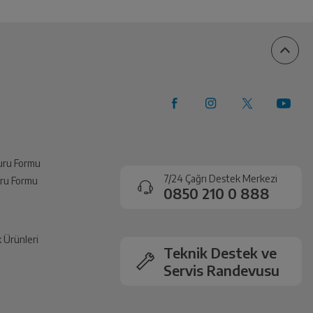
vuru Formu
7/24 Çağrı Destek Merkezi
vuru Formu
0850 210 0 888
k Ürünleri
Teknik Destek ve
Servis Randevusu