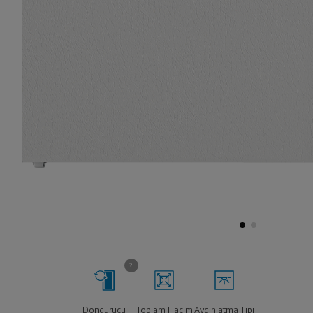
Dondurucu
Toplam Hacim
Aydınlatma Tipi