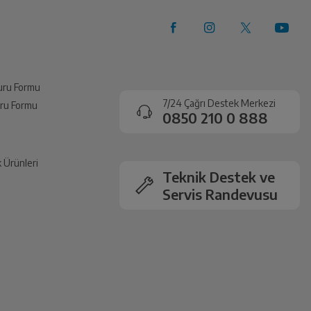
vuru Formu
7/24 Çağrı Destek Merkezi
vuru Formu
0850 210 0 888
k Ürünleri
Teknik Destek ve
Servis Randevusu