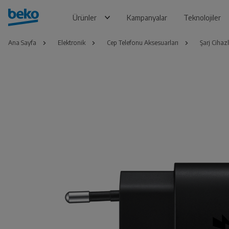
Ürünler
Kampanyalar
Teknolojiler
Ana Sayfa
Elektronik
Cep Telefonu Aksesuarları
Şarj Cihazl