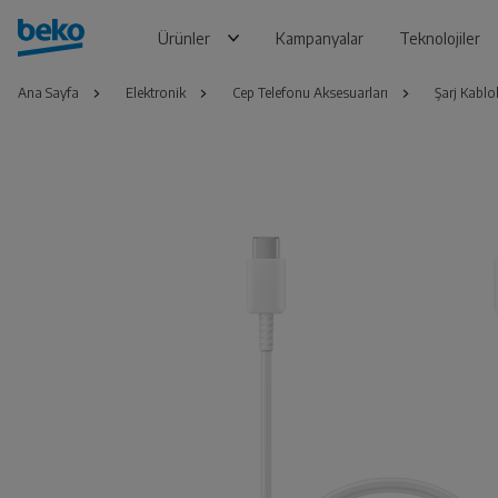
Ürünler
Kampanyalar
Teknolojiler
Ana Sayfa
Elektronik
Cep Telefonu Aksesuarları
Şarj Kablol