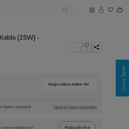
Kablo (25W) -
4
Görüş İletin
Taksit ve Ödeme Seçenekleri
temin edebilirsiniz.