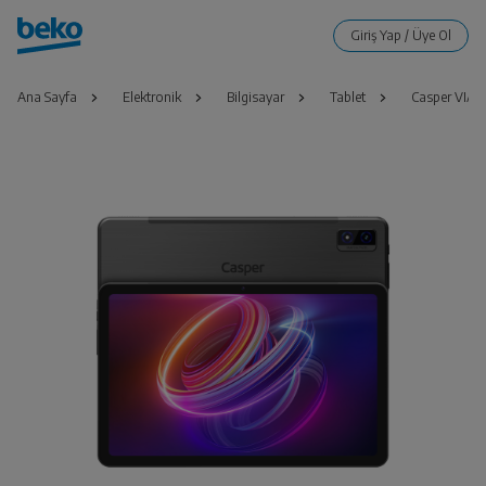
Ana Sayfa
Elektronik
Bilgisayar
Tablet
Casper VIA 