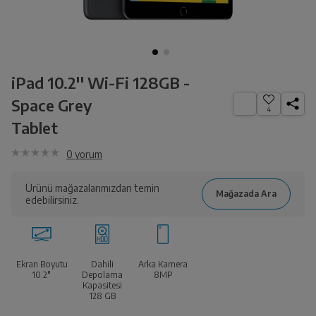
iPad 10.2'' Wi-Fi 128GB -
Space Grey
4
Tablet
0
yorum
Ürünü mağazalarımızdan temin
edebilirsiniz.
Ekran Boyutu
Dahili
Arka Kamera
10.2"
Depolama
8MP
Kapasitesi
128 GB