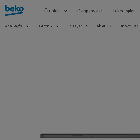
Ürünler
Kampanyalar
Teknolojiler
Ana Sayfa
Elektronik
Bilgisayar
Tablet
Lenovo Tab