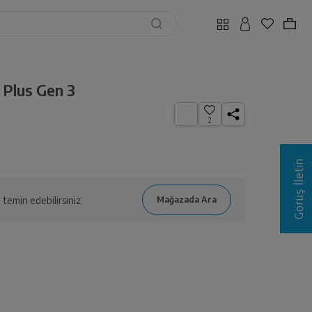
Plus Gen 3
2
Görüş İletin
temin edebilirsiniz.