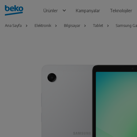
Ürünler
Kampanyalar
Teknolojiler
Ana Sayfa
Elektronik
Bilgisayar
Tablet
Samsung Ga