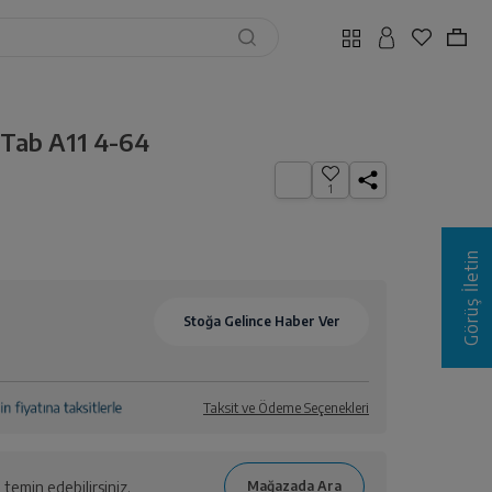
Tab A11 4-64
1
Görüş İletin
Taksit ve Ödeme Seçenekleri
temin edebilirsiniz.