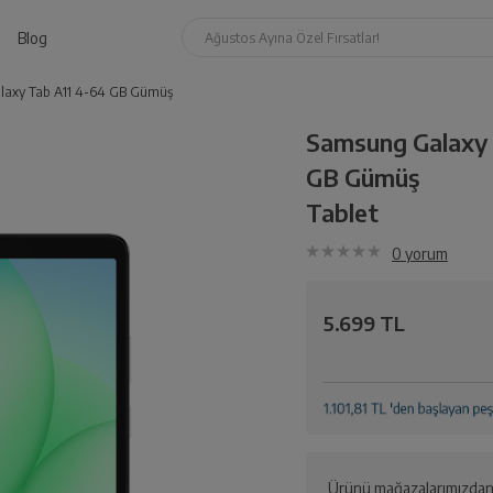
Blog
Ağustos Ayına Özel Fırsatlar!
laxy Tab A11 4-64 GB Gümüş
Samsung Galaxy 
GB Gümüş
Tablet
0
yorum
5.699 TL
Ürünü mağazalarımızdan 