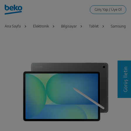
Ana Sayfa
Elektronik
Bilgisayar
Tablet
Samsung Gal
Görüş İletin