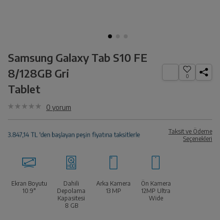
Samsung Galaxy Tab S10 FE
8/128GB Gri
0
Tablet
0
yorum
Taksit ve Ödeme
Seçenekleri
Ekran Boyutu
Dahili
Arka Kamera
Ön Kamera
10.9"
Depolama
13 MP
12MP Ultra
Kapasitesi
Wide
8 GB