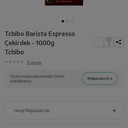
Tchibo Barista Espresso
Çekirdek - 1000g
4
Tchibo
0
yorum
Ürünü mağazalarımızdan temin
edebilirsiniz.
Hangi Mağazada Var
İl