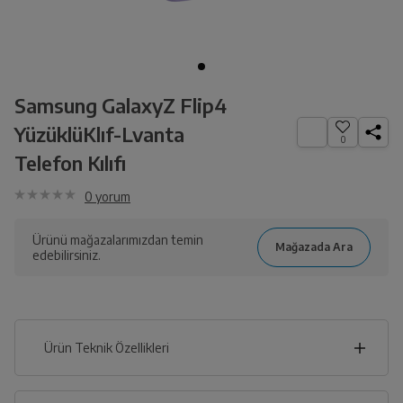
Samsung GalaxyZ Flip4
YüzüklüKlıf-Lvanta
0
Telefon Kılıfı
0
yorum
Ürünü mağazalarımızdan temin
edebilirsiniz.
Ürün Teknik Özellikleri
10
cm