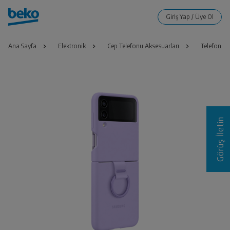
Ana Sayfa
Elektronik
Cep Telefonu Aksesuarları
Telefon Kılı
Görüş İletin