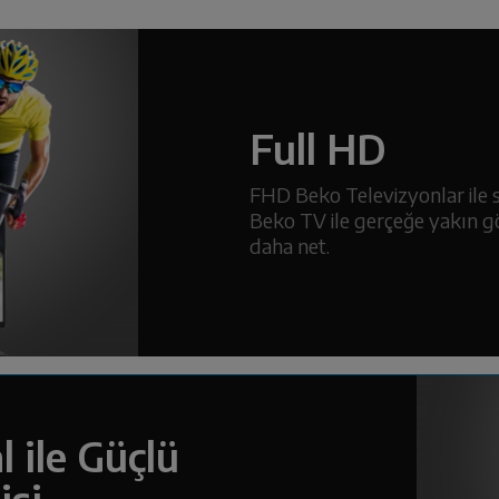
Full HD
FHD Beko Televizyonlar ile 
Beko TV ile gerçeğe yakın gö
daha net.
l ile Güçlü