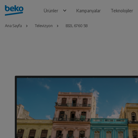
Ürünler
Kampanyalar
Teknolojiler
Ana Sayfa
Televizyon
B32L 6760 5B