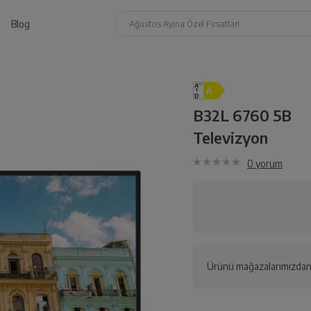
Blog
Ağustos Ayına Özel Fırsatlar!
B32L 6760 5B
Televizyon
0
yorum
Ürünü mağazalarımızdan 