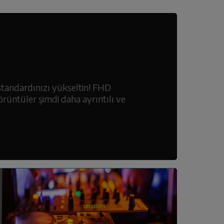
standardınızı yükseltin! FHD
rüntüler şimdi daha ayrıntılı ve