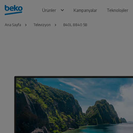
Ürünler
Kampanyalar
Teknolojiler
Ana Sayfa
Televizyon
B40L 8840 5B