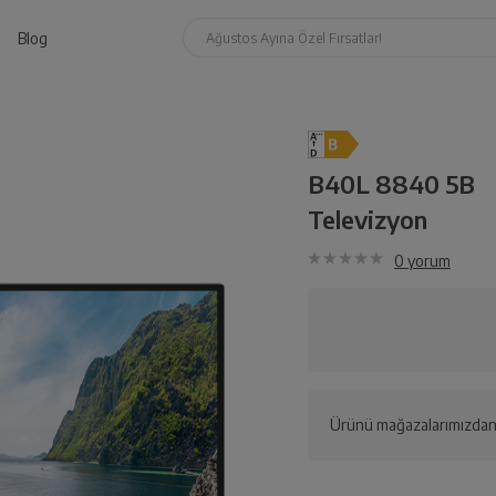
Blog
Ağustos Ayına Özel Fırsatlar!
B40L 8840 5B
Televizyon
0
yorum
Ürünü mağazalarımızdan 