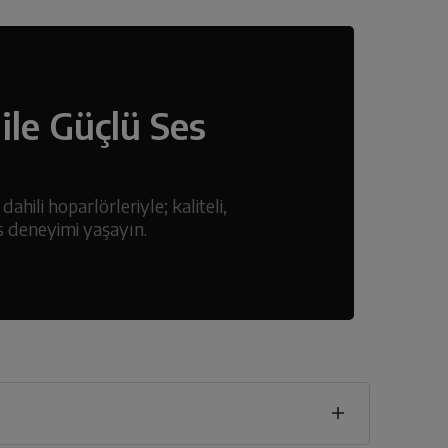
ile Güçlü Ses
ahili hoparlörleriyle; kaliteli,
s deneyimi yaşayın.