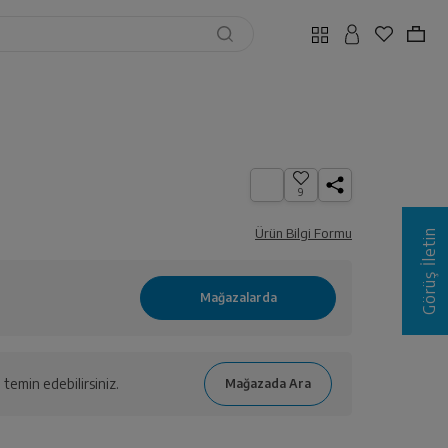
9
Ürün Bilgi Formu
Görüş İletin
temin edebilirsiniz.