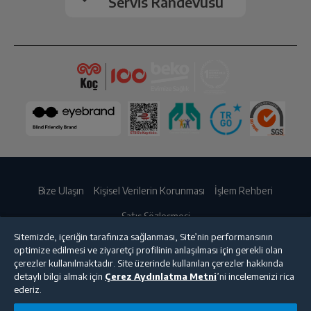
Servis Randevusu
Bize Ulaşın
Kişisel Verilerin Korunması
İşlem Rehberi
Satış Sözleşmesi
Sitemizde, içeriğin tarafınıza sağlanması, Site’nin performansının
© 2025 beko.com.tr
optimize edilmesi ve ziyaretçi profilinin anlaşılması için gerekli olan
çerezler kullanılmaktadır. Site üzerinde kullanılan çerezler hakkında
detaylı bilgi almak için
Çerez Aydınlatma Metni
’ni incelemenizi rica
ederiz.