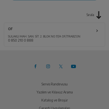
Sırala
OF
SULAKLI MAH. SAN. SİT. 2. BLOK NO:17/A OF/TRABZON
0 850 210 0 888
Servis Randevusu
Yazılım ve Kılavuz Arama
Katalog ve Broşür
Garanti Uygulamaları