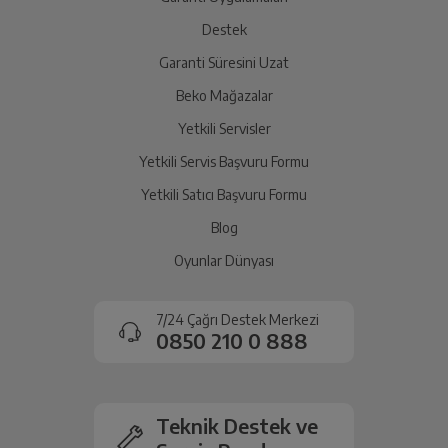
Destek
Garanti Süresini Uzat
Beko Mağazalar
Yetkili Servisler
Yetkili Servis Başvuru Formu
Yetkili Satıcı Başvuru Formu
Blog
Oyunlar Dünyası
7/24 Çağrı Destek Merkezi
0850 210 0 888
Teknik Destek ve